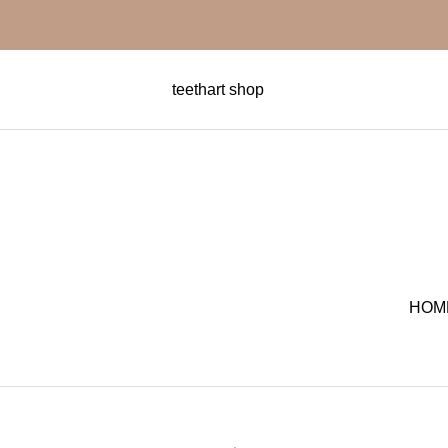
teethart shop
HOM